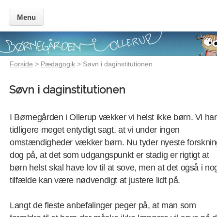
Menu
Forside
>
Pædagogik
> Søvn i daginstitutionen
Søvn i daginstitutionen
I Børnegården i Ollerup vækker vi helst ikke børn. Vi har
tidligere meget entydigt sagt, at vi under ingen
omstændigheder vækker børn. Nu tyder nyeste forsknin
dog på, at det som udgangspunkt er stadig er rigtigt at
børn helst skal have lov til at sove, men at det også i no
tilfælde kan være nødvendigt at justere lidt på.
Langt de fleste anbefalinger peger på, at man som