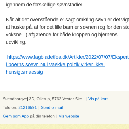
igennem de forskellige søvnstadier.
Når alt det ovenstående er sagt omkring søvn er det vigt
at huske på, at for det lille barn er søvnen (og for den st
voksne...) afgørende for både kroppen og hjernens
udvikling.
https://www.fagbladetfoa.dk/Artikler/2022/07/07/Ekspert
i-boerns-soevn-Nul-vaekke-politik-virker-ikke-
hensigtsmaessig
Svendborgvej 3D, Ollerup, 5762 Vester Ske..
|
Vis på kort
Telefon:
21216591
|
Send e-mail
Gem som App
på din telefon
|
Vis website