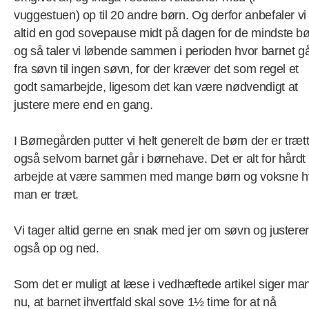
vuggestuen) op til 20 andre børn. Og derfor anbefaler vi
altid en god sovepause midt på dagen for de mindste b
og så taler vi løbende sammen i perioden hvor barnet g
fra søvn til ingen søvn, for der kræver det som regel et
godt samarbejde, ligesom det kan være nødvendigt at
justere mere end en gang.
I Børnegården putter vi helt generelt de børn der er træt
også selvom barnet går i børnehave. Det er alt for hårdt
arbejde at være sammen med mange børn og voksne h
man er træt.
Vi tager altid gerne en snak med jer om søvn og justerer
også op og ned.
Som det er muligt at læse i vedhæftede artikel siger ma
nu, at barnet ihvertfald skal sove 1½ time for at nå