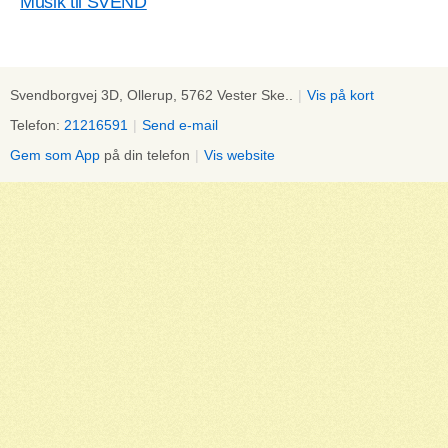
Musik til SVEND
Svendborgvej 3D, Ollerup, 5762 Vester Ske..
|
Vis på kort
Telefon:
21216591
|
Send e-mail
Gem som App
på din telefon
|
Vis website