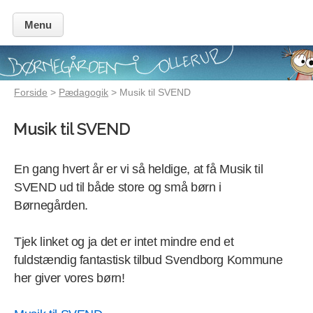
Menu
Forside
>
Pædagogik
> Musik til SVEND
Musik til SVEND
En gang hvert år er vi så heldige, at få Musik til
SVEND ud til både store og små børn i
Børnegården.
Tjek linket og ja det er intet mindre end et
fuldstændig fantastisk tilbud Svendborg Kommune
her giver vores børn!